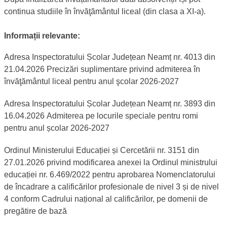
continua studiile în învăţământul liceal (din clasa a XI-a).
Descrierea admiterii în învățământul dual
Informații relevante:
Adresa Inspectoratului Școlar Județean Neamț nr. 4013 din
21.04.2026 Precizări suplimentare privind admiterea în
învăţământul liceal pentru anul şcolar 2026-2027
Adresa Inspectoratului Școlar Județean Neamț nr. 3893 din
16.04.2026 Admiterea pe locurile speciale pentru romi
pentru anul școlar 2026-2027
Ordinul Ministerului Educației și Cercetării nr. 3151 din
27.01.2026 privind modificarea anexei la Ordinul ministrului
educației nr. 6.469/2022 pentru aprobarea Nomenclatorului
de încadrare a calificărilor profesionale de nivel 3 și de nivel
4 conform Cadrului național al calificărilor, pe domenii de
pregătire de bază