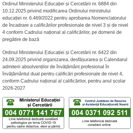
Ordinul Ministerului Educației și Cercetării nr. 6884 din
10.12.2025 privind modificarea Ordinului ministrului
educației nr. 6.469/2022 pentru aprobarea Nomenclatorului
de încadrare a calificărilor profesionale de nivel 3 și de nivel
4 conform Cadrului național al calificărilor, pe domenii de
pregătire de bază
Ordinul Ministerului Educației și Cercetării nr. 6422 din
24.09.2025 privind organizarea, desfășurarea și Calendarul
admiterii absolvenților de învățământ profesional în
învățământul dual pentru calificări profesionale de nivel 4,
conform Cadrului național al calificărilor, pentru anul școlar
2026-2027
Linii telefonice dedicate TelVerde
Număr TelVerde al Ministerului Educației și Cercetării - Lin
Număr TelVerde al Centrului 