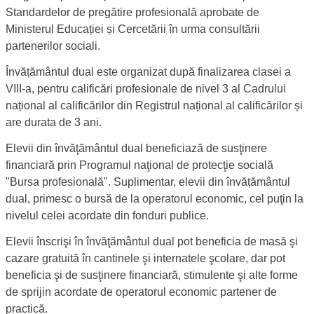
Standardelor de pregătire profesională aprobate de
Ministerul Educației și Cercetării în urma consultării
partenerilor sociali.
Învățământul dual este organizat după finalizarea clasei a
VIII-a, pentru calificări profesionale de nivel 3 al Cadrului
național al calificărilor din Registrul național al calificărilor și
are durata de 3 ani.
Elevii din învăţământul dual beneficiază de susţinere
financiară prin Programul naţional de protecţie socială
"Bursa profesională". Suplimentar, elevii din învățământul
dual, primesc o bursă de la operatorul economic, cel puţin la
nivelul celei acordate din fonduri publice.
Elevii înscrişi în învăţământul dual pot beneficia de masă şi
cazare gratuită în cantinele şi internatele şcolare, dar pot
beneficia şi de susţinere financiară, stimulente şi alte forme
de sprijin acordate de operatorul economic partener de
practică.