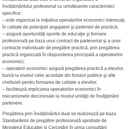
învățământului profesional cu următoarele caracteristici
specifice:
‒ este organizat la iniţiativa operatorilor economici interesaţi,
în calitate de potenţiali angajatori şi parteneri de practică;
‒ asigură oportunităţi sporite de educaţie şi formare
profesională pe baza unui contract de parteneriat şi a unor
contracte individuale de pregătire practică, prin pregătirea
practică organizată în răspunderea principală a operatorilor
economici;
‒ operatorii economici asigură pregătirea practică a elevilor,
bursă la nivelul celei acordate din fonduri publice şi alte
cheltuieli pentru formarea de calitate a elevilor;
‒ facilitează implicarea operatorilor economici în
mecanismele decizionale la nivelul unităţii de învăţământ
partenere.
Pregătirea prin învățământul dual se realizează pe baza
Standardelor de pregătire profesională aprobate de
Ministerul Educației și Cercetării în urma consultării