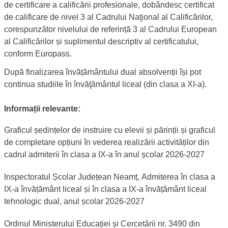
de certificare a calificării profesionale, dobândesc certificat
de calificare de nivel 3 al Cadrului Naţional al Calificărilor,
corespunzător nivelului de referință 3 al Cadrului European
al Calificărilor și suplimentul descriptiv al certificatului,
conform Europass.
După finalizarea învățământului dual absolvenții își pot
continua studiile în învăţământul liceal (din clasa a XI-a).
Descrierea admiterii în învățământul dual
Informații relevante:
Graficul ședințelor de instruire cu elevii și părinții și graficul
de completare opțiuni în vederea realizării activităților din
cadrul admiterii în clasa a IX-a în anul școlar 2026-2027
Inspectoratul Școlar Județean Neamț, Admiterea în clasa a
IX-a învățământ liceal și în clasa a IX-a învățământ liceal
tehnologic dual, anul școlar 2026-2027
Ordinul Ministerului Educației și Cercetării nr. 3490 din