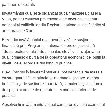
partenerilor sociali.
Învățământul dual este organizat după finalizarea clasei a
VIII-a, pentru calificări profesionale de nivel 3 al Cadrului
național al calificărilor din Registrul național al calificărilor și
are durata de 3 ani.
Elevii din învăţământul dual beneficiază de susţinere
financiară prin Programul naţional de protecţie socială
"Bursa profesională". Suplimentar, elevii din învățământul
dual, primesc o bursă de la operatorul economic, cel puţin la
nivelul celei acordate din fonduri publice.
Elevii înscrişi în învăţământul dual pot beneficia de masă şi
cazare gratuită în cantinele şi internatele şcolare, dar pot
beneficia şi de susţinere financiară, stimulente şi alte forme
de sprijin acordate de operatorul economic partener de
practică.
Absolvenții învățământului dual care promovează examenul