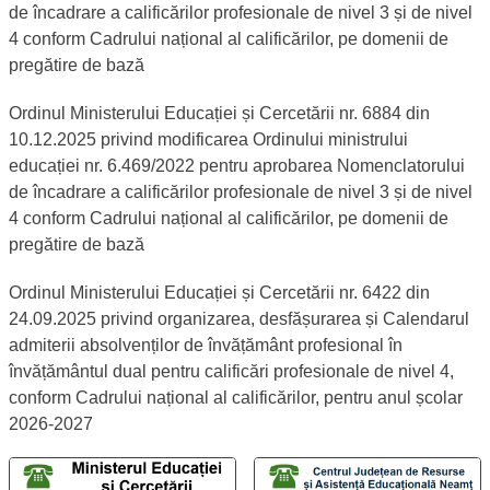
de încadrare a calificărilor profesionale de nivel 3 și de nivel
4 conform Cadrului național al calificărilor, pe domenii de
pregătire de bază
Ordinul Ministerului Educației și Cercetării nr. 6884 din
10.12.2025 privind modificarea Ordinului ministrului
educației nr. 6.469/2022 pentru aprobarea Nomenclatorului
de încadrare a calificărilor profesionale de nivel 3 și de nivel
4 conform Cadrului național al calificărilor, pe domenii de
pregătire de bază
Ordinul Ministerului Educației și Cercetării nr. 6422 din
24.09.2025 privind organizarea, desfășurarea și Calendarul
admiterii absolvenților de învățământ profesional în
învățământul dual pentru calificări profesionale de nivel 4,
conform Cadrului național al calificărilor, pentru anul școlar
2026-2027
Linii telefonice dedicate TelVerde
Număr TelVerde al Ministerului Educației și Cercetării - Lin
Număr TelVerde al Centrului 