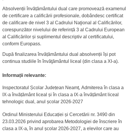
Absolvenții învățământului dual care promovează examenul
de certificare a calificării profesionale, dobândesc certificat
de calificare de nivel 3 al Cadrului Naţional al Calificărilor,
corespunzător nivelului de referință 3 al Cadrului European
al Calificărilor și suplimentul descriptiv al certificatului,
conform Europass.
După finalizarea învățământului dual absolvenții își pot
continua studiile în învăţământul liceal (din clasa a XI-a).
Descrierea admiterii în învățământul dual
Informații relevante:
Inspectoratul Școlar Județean Neamț, Admiterea în clasa a
IX-a învățământ liceal și în clasa a IX-a învățământ liceal
tehnologic dual, anul școlar 2026-2027
Ordinul Ministerului Educației și Cercetării nr. 3490 din
23.03.2026 privind aprobarea Metodologiei de înscriere în
clasa a IX-a, în anul școlar 2026-2027, a elevilor care au