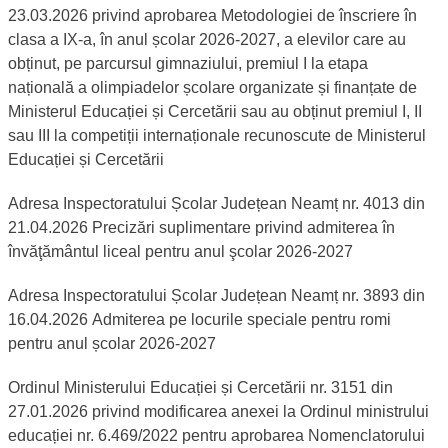
23.03.2026 privind aprobarea Metodologiei de înscriere în
clasa a IX-a, în anul școlar 2026-2027, a elevilor care au
obținut, pe parcursul gimnaziului, premiul I la etapa
națională a olimpiadelor școlare organizate și finanțate de
Ministerul Educației și Cercetării sau au obținut premiul I, II
sau III la competiții internaționale recunoscute de Ministerul
Educației și Cercetării
Adresa Inspectoratului Școlar Județean Neamț nr. 4013 din
21.04.2026 Precizări suplimentare privind admiterea în
învăţământul liceal pentru anul şcolar 2026-2027
Adresa Inspectoratului Școlar Județean Neamț nr. 3893 din
16.04.2026 Admiterea pe locurile speciale pentru romi
pentru anul școlar 2026-2027
Ordinul Ministerului Educației și Cercetării nr. 3151 din
27.01.2026 privind modificarea anexei la Ordinul ministrului
educației nr. 6.469/2022 pentru aprobarea Nomenclatorului