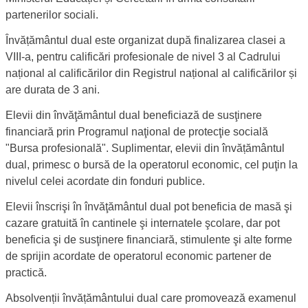
partenerilor sociali.
Învățământul dual este organizat după finalizarea clasei a
VIII-a, pentru calificări profesionale de nivel 3 al Cadrului
național al calificărilor din Registrul național al calificărilor și
are durata de 3 ani.
Elevii din învăţământul dual beneficiază de susţinere
financiară prin Programul naţional de protecţie socială
"Bursa profesională". Suplimentar, elevii din învățământul
dual, primesc o bursă de la operatorul economic, cel puţin la
nivelul celei acordate din fonduri publice.
Elevii înscrişi în învăţământul dual pot beneficia de masă şi
cazare gratuită în cantinele şi internatele şcolare, dar pot
beneficia şi de susţinere financiară, stimulente şi alte forme
de sprijin acordate de operatorul economic partener de
practică.
Absolvenții învățământului dual care promovează examenul