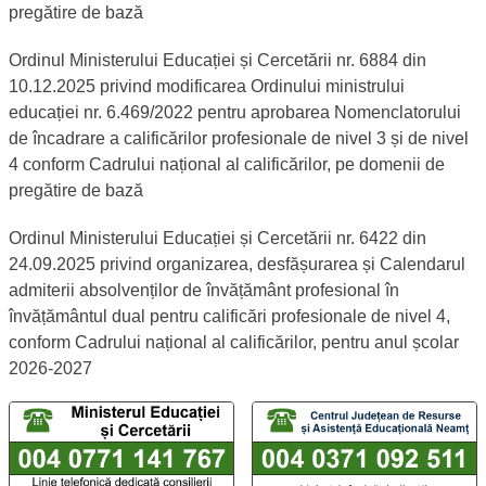
pregătire de bază
Ordinul Ministerului Educației și Cercetării nr. 6884 din
10.12.2025 privind modificarea Ordinului ministrului
educației nr. 6.469/2022 pentru aprobarea Nomenclatorului
de încadrare a calificărilor profesionale de nivel 3 și de nivel
4 conform Cadrului național al calificărilor, pe domenii de
pregătire de bază
Ordinul Ministerului Educației și Cercetării nr. 6422 din
24.09.2025 privind organizarea, desfășurarea și Calendarul
admiterii absolvenților de învățământ profesional în
învățământul dual pentru calificări profesionale de nivel 4,
conform Cadrului național al calificărilor, pentru anul școlar
2026-2027
Linii telefonice dedicate TelVerde
Număr TelVerde al Ministerului Educației și Cercetării - Lin
Număr TelVerde al Centrului 