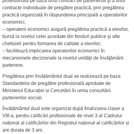
profesională pe baza unui contract de parteneriat şi a unor
contracte individuale de pregătire practică, prin pregătirea
practică organizată în răspunderea principală a operatorilor
economici;
‒ operatorii economici asigură pregătirea practică a elevilor,
bursă la nivelul celei acordate din fonduri publice şi alte
cheltuieli pentru formarea de calitate a elevilor;
‒ facilitează implicarea operatorilor economici în
mecanismele decizionale la nivelul unităţii de învăţământ
partenere.
Pregătirea prin învățământul dual se realizează pe baza
Standardelor de pregătire profesională aprobate de
Ministerul Educației și Cercetării în urma consultării
partenerilor sociali.
Învățământul dual este organizat după finalizarea clasei a
VIII-a, pentru calificări profesionale de nivel 3 al Cadrului
național al calificărilor din Registrul național al calificărilor și
are durata de 3 ani.