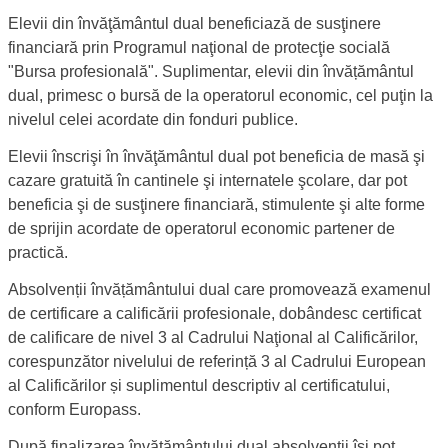
Elevii din învăţământul dual beneficiază de susţinere
financiară prin Programul naţional de protecţie socială
"Bursa profesională". Suplimentar, elevii din învățământul
dual, primesc o bursă de la operatorul economic, cel puţin la
nivelul celei acordate din fonduri publice.
Elevii înscrişi în învăţământul dual pot beneficia de masă şi
cazare gratuită în cantinele şi internatele şcolare, dar pot
beneficia şi de susţinere financiară, stimulente şi alte forme
de sprijin acordate de operatorul economic partener de
practică.
Absolvenții învățământului dual care promovează examenul
de certificare a calificării profesionale, dobândesc certificat
de calificare de nivel 3 al Cadrului Naţional al Calificărilor,
corespunzător nivelului de referință 3 al Cadrului European
al Calificărilor și suplimentul descriptiv al certificatului,
conform Europass.
După finalizarea învățământului dual absolvenții își pot