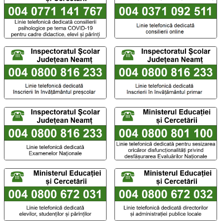
Număr TelVerde al Inspectoratului Școlar Județean Neamț - L
Număr TelVerde al Inspectorat
Număr TelVerde al Inspectoratului Școlar Județean Neamț -
Număr TelVerde al Ministerulu
Număr TelVerde al Ministerului Educației și Cercetării - Linie
Număr TelVerde al Ministerului