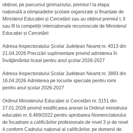
obținut, pe parcursul gimnaziului, premiul I la etapa
națională a olimpiadelor școlare organizate și finanțate de
Ministerul Educației și Cercetării sau au obținut premiul I, II
sau III la competiții internaționale recunoscute de Ministerul
Educației și Cercetării
Adresa Inspectoratului Școlar Județean Neamț nr. 4013 din
21.04.2026 Precizări suplimentare privind admiterea în
învăţământul liceal pentru anul şcolar 2026-2027
Adresa Inspectoratului Școlar Județean Neamț nr. 3893 din
16.04.2026 Admiterea pe locurile speciale pentru romi
pentru anul școlar 2026-2027
Ordinul Ministerului Educației și Cercetării nr. 3151 din
27.01.2026 privind modificarea anexei la Ordinul ministrului
educației nr. 6.469/2022 pentru aprobarea Nomenclatorului
de încadrare a calificărilor profesionale de nivel 3 și de nivel
4 conform Cadrului național al calificărilor, pe domenii de