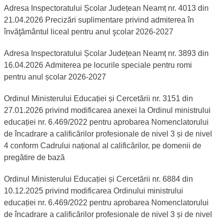
Adresa Inspectoratului Școlar Județean Neamț nr. 4013 din
21.04.2026 Precizări suplimentare privind admiterea în
învăţământul liceal pentru anul şcolar 2026-2027
Adresa Inspectoratului Școlar Județean Neamț nr. 3893 din
16.04.2026 Admiterea pe locurile speciale pentru romi
pentru anul școlar 2026-2027
Ordinul Ministerului Educației și Cercetării nr. 3151 din
27.01.2026 privind modificarea anexei la Ordinul ministrului
educației nr. 6.469/2022 pentru aprobarea Nomenclatorului
de încadrare a calificărilor profesionale de nivel 3 și de nivel
4 conform Cadrului național al calificărilor, pe domenii de
pregătire de bază
Ordinul Ministerului Educației și Cercetării nr. 6884 din
10.12.2025 privind modificarea Ordinului ministrului
educației nr. 6.469/2022 pentru aprobarea Nomenclatorului
de încadrare a calificărilor profesionale de nivel 3 și de nivel