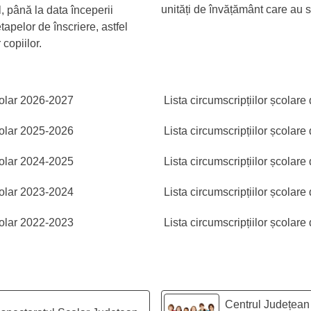
unități de învățământ care au s
, până la data începerii
tapelor de înscriere, astfel
copiilor.
școlar 2026-2027
Lista circumscripțiilor școlar
școlar 2025-2026
Lista circumscripțiilor școlar
școlar 2024-2025
Lista circumscripțiilor școlar
școlar 2023-2024
Lista circumscripțiilor școlar
școlar 2022-2023
Lista circumscripțiilor școlar
Centrul Județean