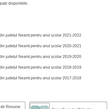
pații disponibile.
e din județul Neamț pentru anul școlar 2021-2022
e din județul Neamț pentru anul școlar 2020-2021
e din județul Neamț pentru anul școlar 2019-2020
e din județul Neamț pentru anul școlar 2018-2019
e din județul Neamț pentru anul școlar 2017-2018
 de Resurse