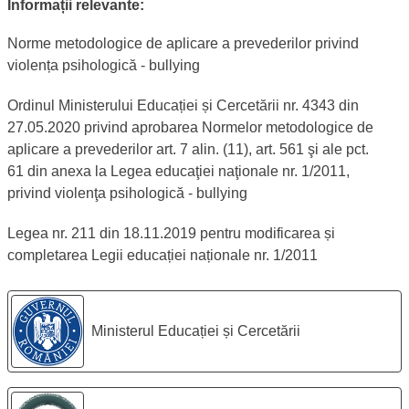
Informații relevante:
Norme metodologice de aplicare a prevederilor privind
violența psihologică - bullying
Ordinul Ministerului Educației și Cercetării nr. 4343 din
27.05.2020 privind aprobarea Normelor metodologice de
aplicare a prevederilor art. 7 alin. (11), art. 561 şi ale pct.
61 din anexa la Legea educaţiei naţionale nr. 1/2011,
privind violenţa psihologică - bullying
Legea nr. 211 din 18.11.2019 pentru modificarea și
completarea Legii educației naționale nr. 1/2011
Legături utile:
Ministerul Educației și Cercetării