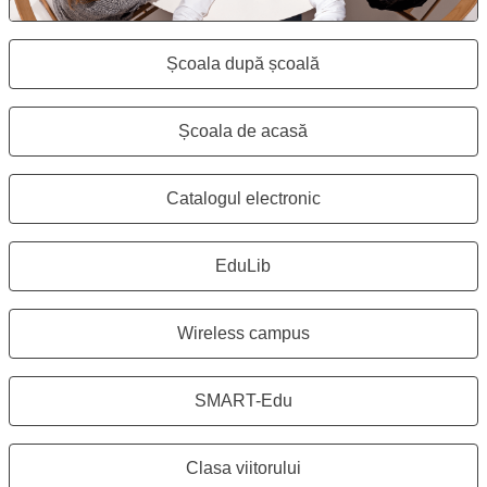
Școala după școală
Se deschide în aceeași fereastr
Școala de acasă
Se deschide în aceeași fereastr
Catalogul electronic
Se deschide în aceeași fereastr
EduLib
Se deschide în aceeași fereastr
Wireless campus
Se deschide în aceeași fereastr
SMART-Edu
Se deschide în aceeași fereastr
Clasa viitorului
Se deschide în aceeași fereastr