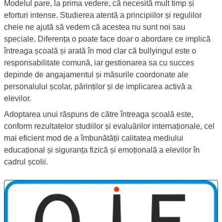
Modelul pare, la prima vedere, că necesită mult timp și
eforturi intense. Studierea atentă a principiilor și regulilor
cheie ne ajută să vedem că acestea nu sunt noi sau
speciale. Diferența o poate face doar o abordare ce implică
întreaga școală și arată în mod clar că bullyingul este o
responsabilitate comună, iar gestionarea sa cu succes
depinde de angajamentul și măsurile coordonate ale
personalului școlar, părinților și de implicarea activă a
elevilor.
Adoptarea unui răspuns de către întreaga școală este,
conform rezultatelor studiilor și evaluărilor internaționale, cel
mai eficient mod de a îmbunătății calitatea mediului
educațional și siguranța fizică și emoțională a elevilor în
cadrul școlii.
Platforma QIE